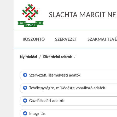
SLACHTA MARGIT NEM
KÖSZÖNTŐ
SZERVEZET
SZAKMAI TEV
Nyitóoldal
Közérdekű adatok
Szervezeti, személyzeti adatok
Tevékenységre, működésre vonatkozó adatok
Gazdálkodási adatok
Integritás