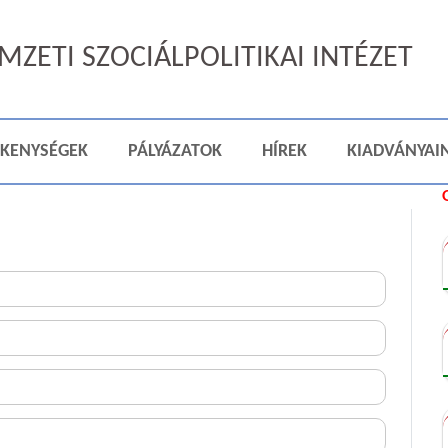
ZETI SZOCIÁLPOLITIKAI INTÉZET
ÉKENYSÉGEK
PÁLYÁZATOK
HÍREK
KIADVÁNYAI