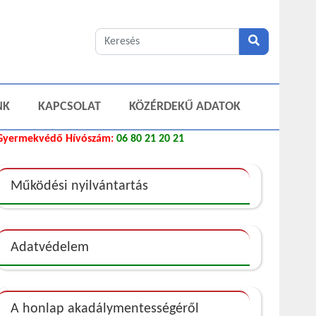
NK
KAPCSOLAT
KÖZÉRDEKŰ ADATOK
Gyermekvédő Hívószám:
06 80 21 20 21
Működési nyilvántartás
Adatvédelem
A honlap akadálymentességéről