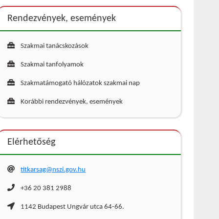
Rendezvények, események
Szakmai tanácskozások
Szakmai tanfolyamok
Szakmatámogató hálózatok szakmai nap
Korábbi rendezvények, események
Elérhetőség
titkarsag@nszi.gov.hu
+36 20 381 2988
1142 Budapest Ungvár utca 64-66.