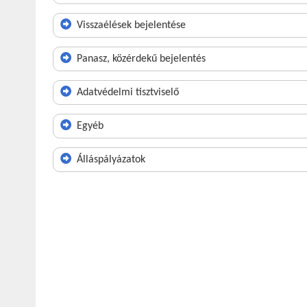
Visszaélések bejelentése
Panasz, közérdekű bejelentés
Adatvédelmi tisztviselő
Egyéb
Álláspályázatok