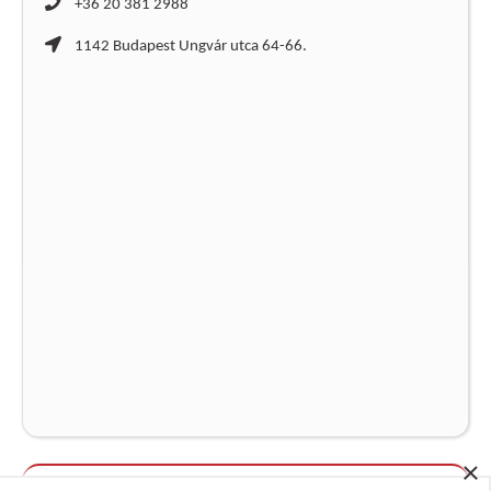
+36 20 381 2988
1142 Budapest Ungvár utca 64-66.
×