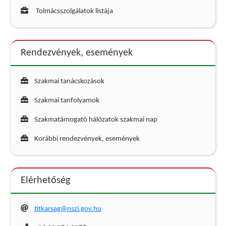
Tolmácsszolgálatok listája
Rendezvények, események
Szakmai tanácskozások
Szakmai tanfolyamok
Szakmatámogató hálózatok szakmai nap
Korábbi rendezvények, események
Elérhetőség
titkarsag@nszi.gov.hu