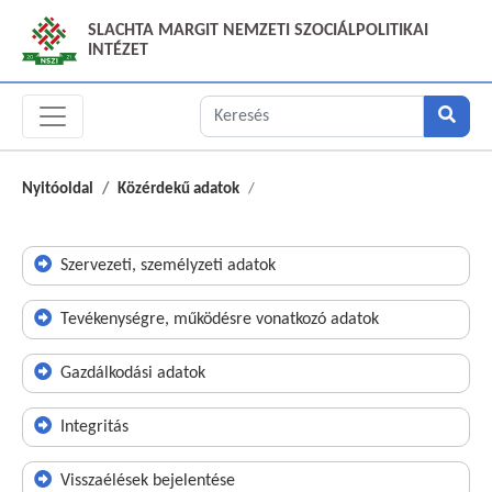
SLACHTA MARGIT NEMZETI SZOCIÁLPOLITIKAI
INTÉZET
Nyitóoldal
Közérdekű adatok
Szervezeti, személyzeti adatok
Tevékenységre, működésre vonatkozó adatok
Gazdálkodási adatok
Integritás
Visszaélések bejelentése