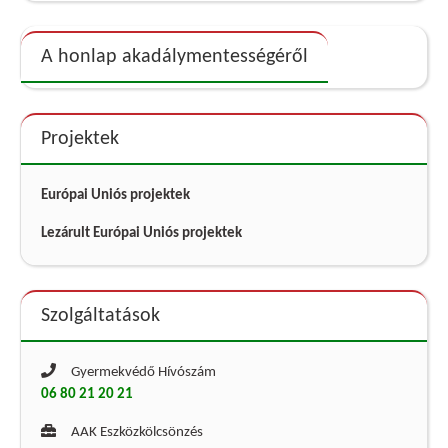
A honlap akadálymentességéről
Projektek
Európai Uniós projektek
Lezárult Európai Uniós projektek
Szolgáltatások
Gyermekvédő Hívószám
06 80 21 20 21
AAK Eszközkölcsönzés