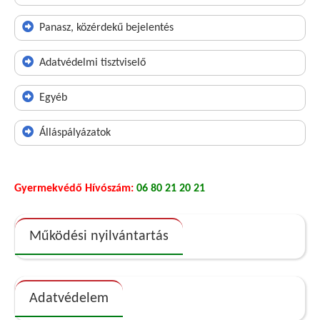
Panasz, közérdekű bejelentés
Adatvédelmi tisztviselő
Egyéb
Álláspályázatok
Gyermekvédő Hívószám:
06 80 21 20 21
Működési nyilvántartás
Adatvédelem