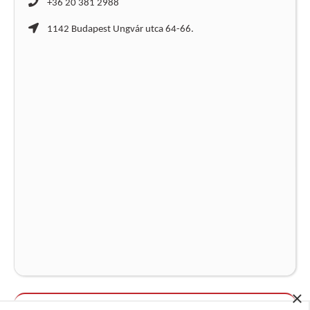
+36 20 381 2988
1142 Budapest Ungvár utca 64-66.
×