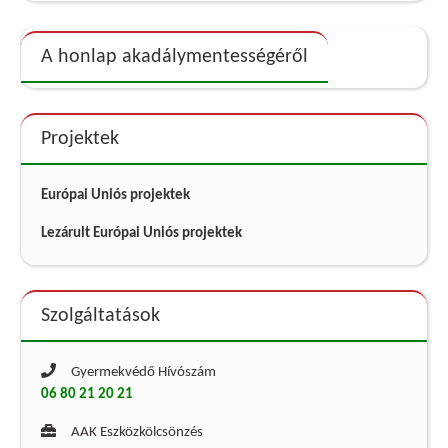
A honlap akadálymentességéről
Projektek
Európai Uniós projektek
Lezárult Európai Uniós projektek
Szolgáltatások
Gyermekvédő Hívószám
06 80 21 20 21
AAK Eszközkölcsönzés