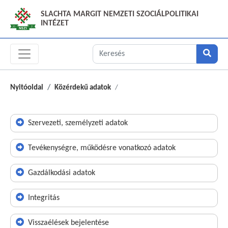
SLACHTA MARGIT NEMZETI SZOCIÁLPOLITIKAI
INTÉZET
Nyitóoldal
Közérdekű adatok
Szervezeti, személyzeti adatok
Tevékenységre, működésre vonatkozó adatok
Gazdálkodási adatok
Integritás
Visszaélések bejelentése