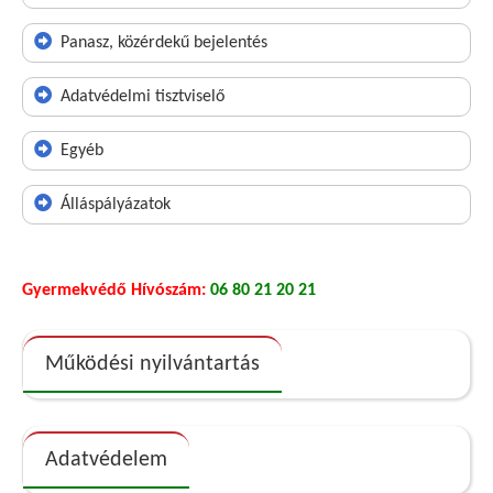
Panasz, közérdekű bejelentés
Adatvédelmi tisztviselő
Egyéb
Álláspályázatok
Gyermekvédő Hívószám:
06 80 21 20 21
Működési nyilvántartás
Adatvédelem