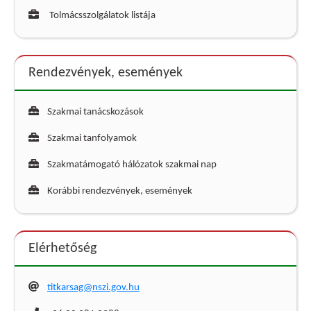
Tolmácsszolgálatok listája
Rendezvények, események
Szakmai tanácskozások
Szakmai tanfolyamok
Szakmatámogató hálózatok szakmai nap
Korábbi rendezvények, események
Elérhetőség
titkarsag@nszi.gov.hu