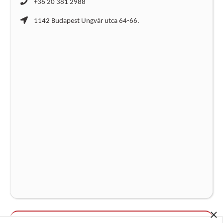
+36 20 381 2988
1142 Budapest Ungvár utca 64-66.
×