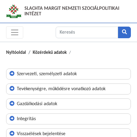
SLACHTA MARGIT NEMZETI SZOCIÁLPOLITIKAI
INTÉZET
Nyitóoldal
Közérdekű adatok
Szervezeti, személyzeti adatok
Tevékenységre, működésre vonatkozó adatok
Gazdálkodási adatok
Integritás
Visszaélések bejelentése