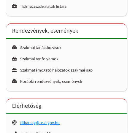
Tolmácsszolgálatok listája
Rendezvények, események
Szakmai tanácskozások
Szakmai tanfolyamok
Szakmatámogató hálózatok szakmai nap
Korábbi rendezvények, események
Elérhetőség
titkarsag@nszi.gov.hu