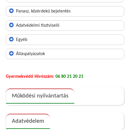
Panasz, közérdekű bejelentés
Adatvédelmi tisztviselő
Egyéb
Álláspályázatok
Gyermekvédő Hívószám:
06 80 21 20 21
Működési nyilvántartás
Adatvédelem