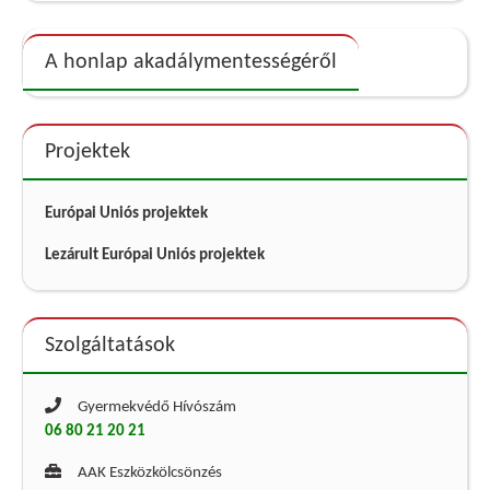
A honlap akadálymentességéről
Projektek
Európai Uniós projektek
Lezárult Európai Uniós projektek
Szolgáltatások
Gyermekvédő Hívószám
06 80 21 20 21
AAK Eszközkölcsönzés