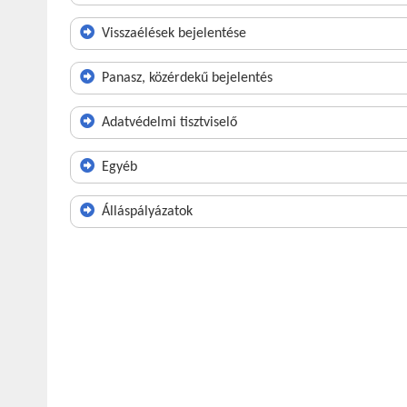
Visszaélések bejelentése
Panasz, közérdekű bejelentés
Adatvédelmi tisztviselő
Egyéb
Álláspályázatok