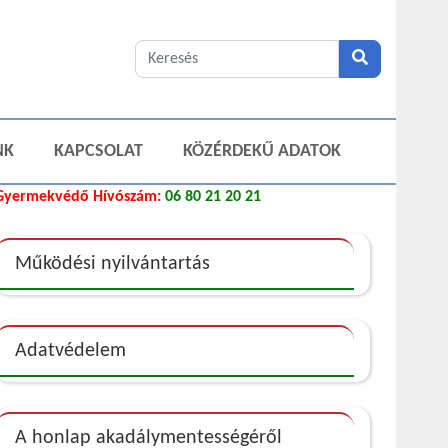
NK
KAPCSOLAT
KÖZÉRDEKŰ ADATOK
Gyermekvédő Hívószám:
06 80 21 20 21
Működési nyilvántartás
Adatvédelem
A honlap akadálymentességéről