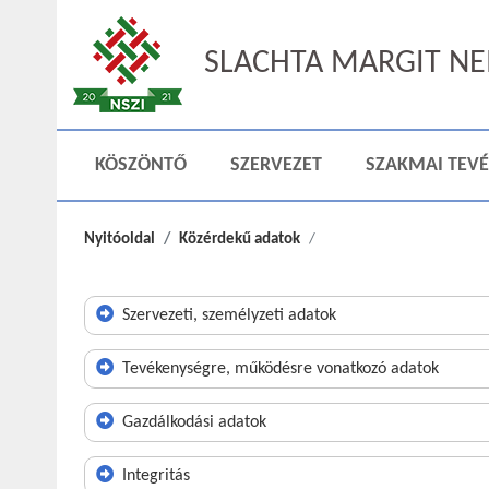
SLACHTA MARGIT NEM
KÖSZÖNTŐ
SZERVEZET
SZAKMAI TEV
Nyitóoldal
Közérdekű adatok
Szervezeti, személyzeti adatok
Tevékenységre, működésre vonatkozó adatok
Gazdálkodási adatok
Integritás