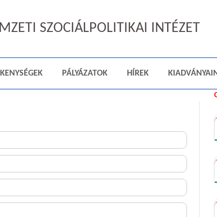
ZETI SZOCIÁLPOLITIKAI INTÉZET
ÉKENYSÉGEK
PÁLYÁZATOK
HÍREK
KIADVÁNYAI