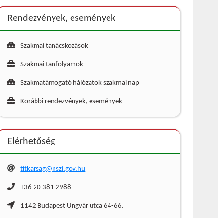
Rendezvények, események
Szakmai tanácskozások
Szakmai tanfolyamok
Szakmatámogató hálózatok szakmai nap
Korábbi rendezvények, események
Elérhetőség
titkarsag@nszi.gov.hu
+36 20 381 2988
1142 Budapest Ungvár utca 64-66.