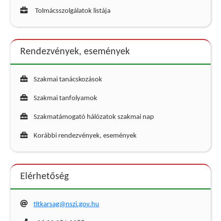
Tolmácsszolgálatok listája
Rendezvények, események
Szakmai tanácskozások
Szakmai tanfolyamok
Szakmatámogató hálózatok szakmai nap
Korábbi rendezvények, események
Elérhetőség
titkarsag@nszi.gov.hu