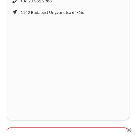
+36 20 381 2988
1142 Budapest Ungvár utca 64-66.
×