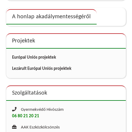
A honlap akadálymentességéről
Projektek
Európai Uniós projektek
Lezárult Európai Uniós projektek
Szolgáltatások
Gyermekvédő Hívószám
06 80 21 20 21
AAK Eszközkölcsönzés