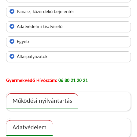
Panasz, közérdekű bejelentés
Adatvédelmi tisztviselő
Egyéb
Álláspályázatok
Gyermekvédő Hívószám:
06 80 21 20 21
Működési nyilvántartás
Adatvédelem