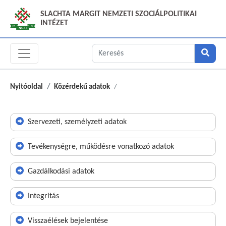
SLACHTA MARGIT NEMZETI SZOCIÁLPOLITIKAI
INTÉZET
Nyitóoldal
Közérdekű adatok
Szervezeti, személyzeti adatok
Tevékenységre, működésre vonatkozó adatok
Gazdálkodási adatok
Integritás
Visszaélések bejelentése