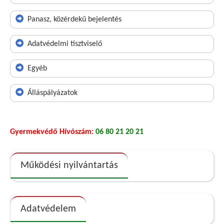
Panasz, közérdekű bejelentés
Adatvédelmi tisztviselő
Egyéb
Álláspályázatok
Gyermekvédő Hívószám:
06 80 21 20 21
Működési nyilvántartás
Adatvédelem