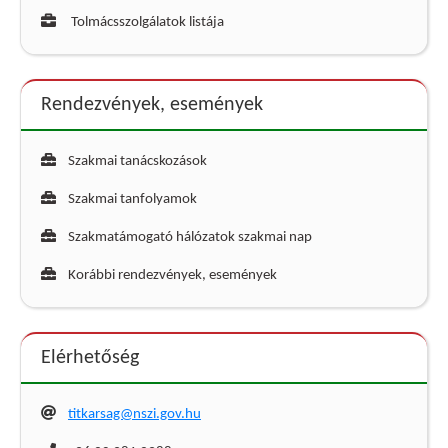
Tolmácsszolgálatok listája
Rendezvények, események
Szakmai tanácskozások
Szakmai tanfolyamok
Szakmatámogató hálózatok szakmai nap
Korábbi rendezvények, események
Elérhetőség
titkarsag@nszi.gov.hu