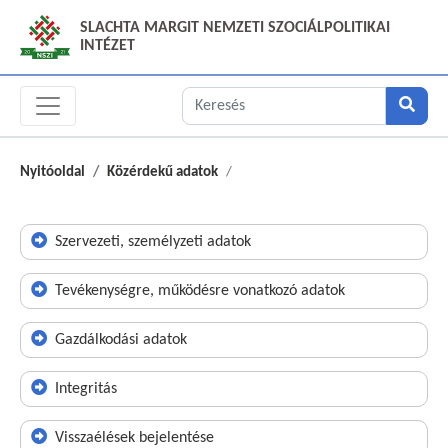
SLACHTA MARGIT NEMZETI SZOCIÁLPOLITIKAI
INTÉZET
Nyitóoldal
Közérdekű adatok
Szervezeti, személyzeti adatok
Tevékenységre, működésre vonatkozó adatok
Gazdálkodási adatok
Integritás
Visszaélések bejelentése