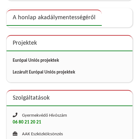
A honlap akadálymentességéről
Projektek
Európai Uniós projektek
Lezárult Európai Uniós projektek
Szolgáltatások
Gyermekvédő Hívószám
06 80 21 20 21
AAK Eszközkölcsönzés