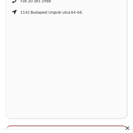
+36 20 381 2988
1142 Budapest Ungvár utca 64-66.
×