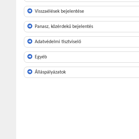
Visszaélések bejelentése
Panasz, közérdekű bejelentés
Adatvédelmi tisztviselő
Egyéb
Álláspályázatok