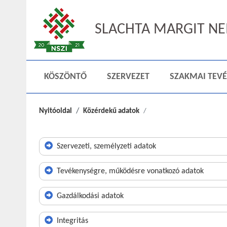
SLACHTA MARGIT NEM
KÖSZÖNTŐ
SZERVEZET
SZAKMAI TEV
Nyitóoldal
Közérdekű adatok
Szervezeti, személyzeti adatok
Tevékenységre, működésre vonatkozó adatok
Gazdálkodási adatok
Integritás