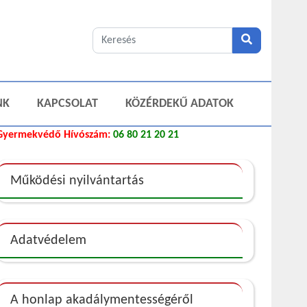
NK
KAPCSOLAT
KÖZÉRDEKŰ ADATOK
Gyermekvédő Hívószám:
06 80 21 20 21
Működési nyilvántartás
Adatvédelem
A honlap akadálymentességéről