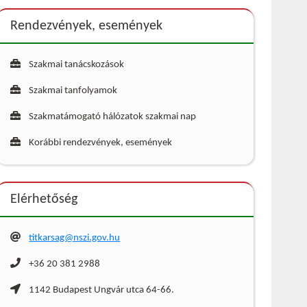
Rendezvények, események
Szakmai tanácskozások
Szakmai tanfolyamok
Szakmatámogató hálózatok szakmai nap
Korábbi rendezvények, események
Elérhetőség
titkarsag@nszi.gov.hu
+36 20 381 2988
1142 Budapest Ungvár utca 64-66.