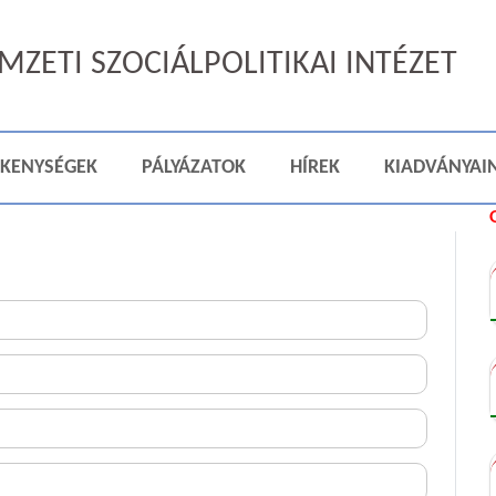
ZETI SZOCIÁLPOLITIKAI INTÉZET
ÉKENYSÉGEK
PÁLYÁZATOK
HÍREK
KIADVÁNYAI