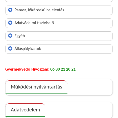
Panasz, közérdekű bejelentés
Adatvédelmi tisztviselő
Egyéb
Álláspályázatok
Gyermekvédő Hívószám:
06 80 21 20 21
Működési nyilvántartás
Adatvédelem