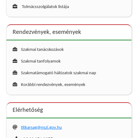
Tolmácsszolgálatok listája
Rendezvények, események
Szakmai tanácskozások
Szakmai tanfolyamok
Szakmatámogató hálózatok szakmai nap
Korábbi rendezvények, események
Elérhetőség
titkarsag@nszi.gov.hu