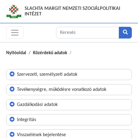
SLACHTA MARGIT NEMZETI SZOCIÁLPOLITIKAI
INTÉZET
Nyitóoldal
Közérdekű adatok
Szervezeti, személyzeti adatok
Tevékenységre, működésre vonatkozó adatok
Gazdálkodási adatok
Integritás
Visszaélések bejelentése