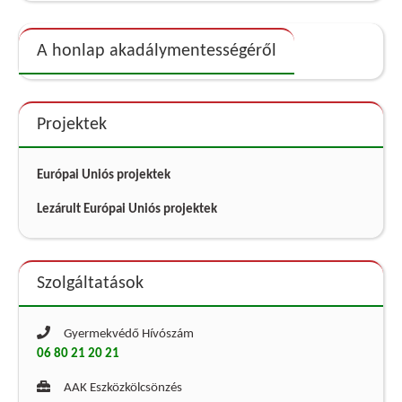
A honlap akadálymentességéről
Projektek
Európai Uniós projektek
Lezárult Európai Uniós projektek
Szolgáltatások
Gyermekvédő Hívószám
06 80 21 20 21
AAK Eszközkölcsönzés