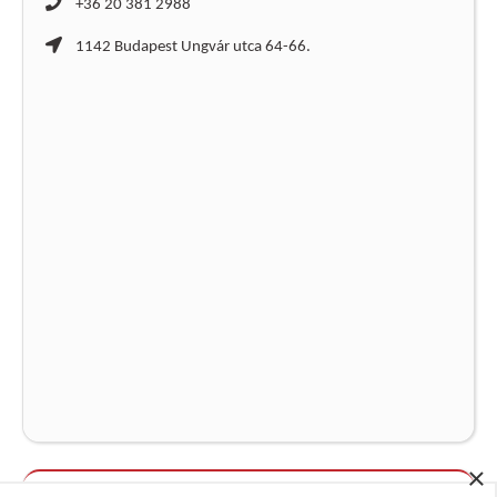
+36 20 381 2988
1142 Budapest Ungvár utca 64-66.
×