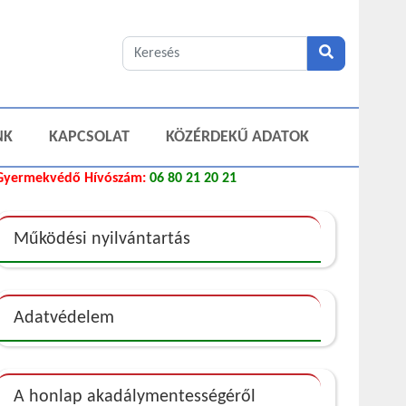
NK
KAPCSOLAT
KÖZÉRDEKŰ ADATOK
Gyermekvédő Hívószám:
06 80 21 20 21
Működési nyilvántartás
Adatvédelem
A honlap akadálymentességéről