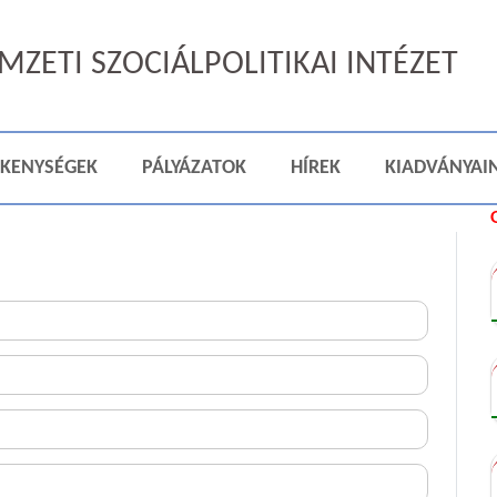
ZETI SZOCIÁLPOLITIKAI INTÉZET
ÉKENYSÉGEK
PÁLYÁZATOK
HÍREK
KIADVÁNYAI