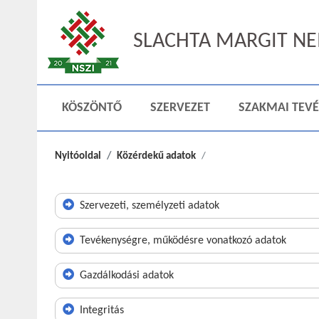
SLACHTA MARGIT NEM
KÖSZÖNTŐ
SZERVEZET
SZAKMAI TEV
Nyitóoldal
Közérdekű adatok
Szervezeti, személyzeti adatok
Tevékenységre, működésre vonatkozó adatok
Gazdálkodási adatok
Integritás