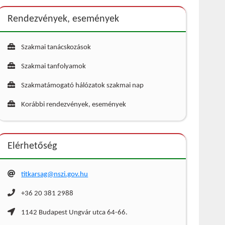
Rendezvények, események
Szakmai tanácskozások
Szakmai tanfolyamok
Szakmatámogató hálózatok szakmai nap
Korábbi rendezvények, események
Elérhetőség
titkarsag@nszi.gov.hu
+36 20 381 2988
1142 Budapest Ungvár utca 64-66.