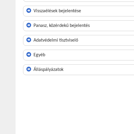
Visszaélések bejelentése
Panasz, közérdekű bejelentés
Adatvédelmi tisztviselő
Egyéb
Álláspályázatok