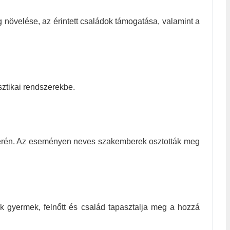
növelése, az érintett családok támogatása, valamint a
ztikai rendszerekbe.
terén. Az eseményen neves szakemberek osztották meg
 gyermek, felnőtt és család tapasztalja meg a hozzá